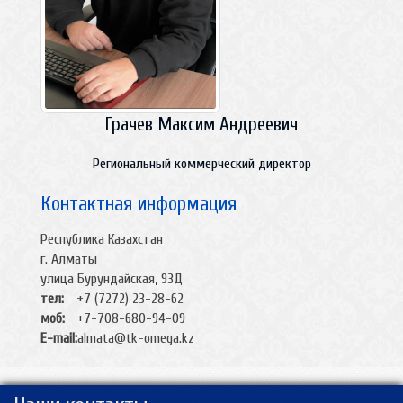
Грачев Максим Андреевич
Региональный коммерческий директор
Контактная информация
Республика Казахстан
г. Алматы
улица Бурундайская, 93Д
тел:
+7 (7272) 23-28-62
моб:
+7-708-680-94-09
E-mail:
almata@tk-omega.kz