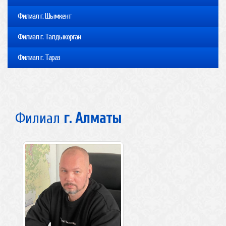
Филиал г. Шымкент
Филиал г. Талдыкорган
Филиал г. Тараз
Филиал
г. Алматы