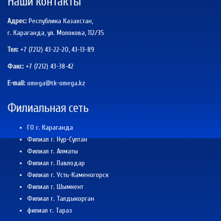
Наши контакты
Адрес:
Республика Казахстан,
г. Караганда, ул. Молокова, 112/35
Тел:
+7 (7212) 43-22-20, 43-13-89
Факс:
+7 (7212)
43-38-42
E-mail:
omega@tk-omega.kz
Филиальная сеть
ГО г. Караганда
Филиал г. Нур-Султан
Филиал г. Алматы
Филиал г. Павлодар
Филиал г. Усть-Каменогорск
Филиал г. Шымкент
Филиал г. Талдыкорган
филиал г. Тараз