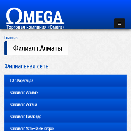
Главная
Филиал г.Алматы
Филиальная сеть
ГО г. Караганда
Филиал г. Алматы
Филиал г. Астана
Филиал г. Павлодар
Филиал г. Усть-Каменогорск