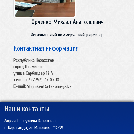
Юрченко Михаил Анатольевич
Региональный коммерческий директор
Контактная информация
Республика Казахстан
город Шымкент
улица Сарбаздар 12 А
тел:
+7 (7252) 77 07 10
E-mail:
Shymkent@tk-omega.kz
Наши контакты
Адрес:
Республика Казахстан,
г. Караганда, ул. Молокова, 112/35