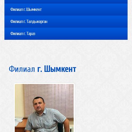
Филиал г. Шымкент
Филиал г. Талдыкорган
Филиал г. Тараз
Филиал
г. Шымкент