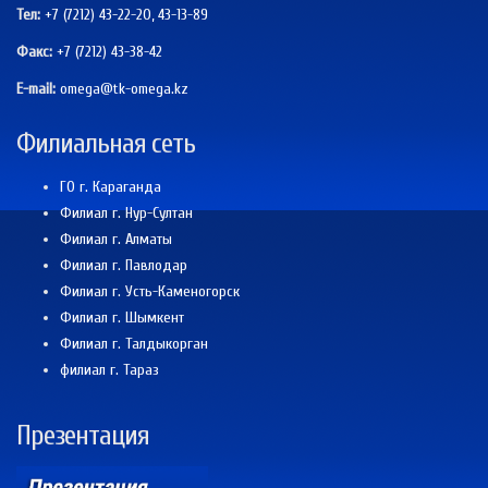
Тел:
+7 (7212) 43-22-20, 43-13-89
Факс:
+7 (7212)
43-38-42
E-mail:
omega@tk-omega.kz
Филиальная сеть
ГО г. Караганда
Филиал г. Нур-Султан
Филиал г. Алматы
Филиал г. Павлодар
Филиал г. Усть-Каменогорск
Филиал г. Шымкент
Филиал г. Талдыкорган
филиал г. Тараз
Презентация