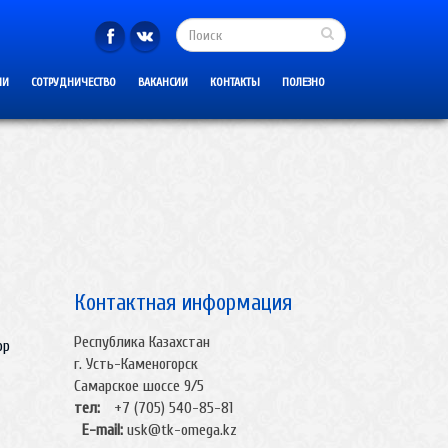
ИИ
СОТРУДНИЧЕСТВО
ВАКАНСИИ
КОНТАКТЫ
ПОЛЕЗНО
а
Контактная информация
Республика Казахстан
ор
г. Усть-Каменогорск
Самарское шоссе 9/5
тел:
+7 (705) 540-85-81
E-mail:
usk@tk-omega.kz