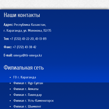
Наши контакты
Адрес:
Республика Казахстан,
г. Караганда, ул. Молокова, 112/35
Тел:
+7 (7212) 43-22-20, 43-13-89
Факс:
+7 (7212)
43-38-42
E-mail:
omega@tk-omega.kz
Филиальная сеть
ГО г. Караганда
Филиал г. Нур-Султан
Филиал г. Алматы
Филиал г. Павлодар
Филиал г. Усть-Каменогорск
Филиал г. Шымкент