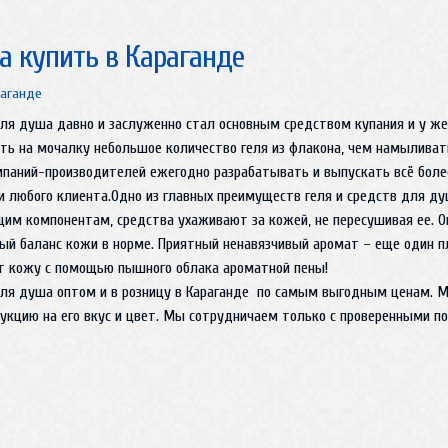
а купить в Караганде
раганде
ля душа давно и заслуженно стал основным средством купания и у жен
ть на мочалку небольшое количество геля из флакона, чем намыливат
аний-производителей ежегодно разрабатывать и выпускать всё более
 любого клиента.Одно из главных преимуществ геля и средств для душа
щим компонентам, средства ухаживают за кожей, не пересушивая ее. 
ый баланс кожи в норме. Приятный ненавязчивый аромат – еще один п
ит кожу с помощью пышного облака ароматной пены!
 для душа оптом и в розницу в Караганде по самым выгодным ценам.
укцию на его вкус и цвет. Мы сотрудничаем только с проверенными п