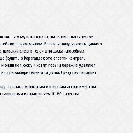
ского, и у мужского пола, вытеснив классическое
ь её скользким мылом. Высокая популярность данного
 широкий спектр гелей для душа, способных
 (купить в Караганде): это строгий контроль
Они очищают кожу, чистят поры и бережно удаляют
люс при выборе гелей для душа. Средство наполнит
 Мы располагаем богатым и широким ассортиментом
оставщиками и гарантируем 100% качества