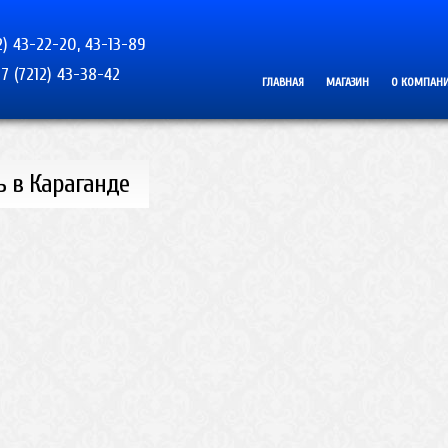
2) 43-22-20, 43-13-89
7 (7212) 43-38-42
ГЛАВНАЯ
МАГАЗИН
О КОМПАН
ь в Караганде