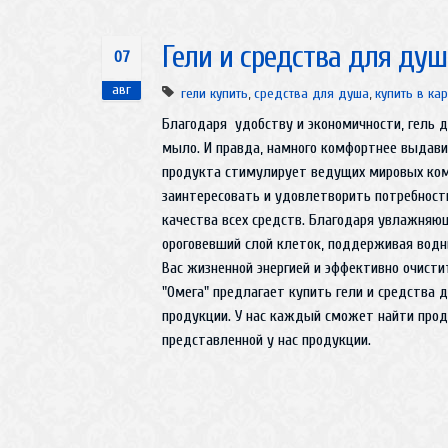
Гели и средства для душ
07
авг
гели купить
,
средства для душа
,
купить в ка
Благодаря удобству и экономичности, гель д
мыло. И правда, намного комфортнее выдави
продукта стимулирует ведущих мировых комп
заинтересовать и удовлетворить потребности
качества всех средств. Благодаря увлажняю
ороговевший слой клеток, поддерживая водн
Вас жизненной энергией и эффективно очист
"Омега" предлагает купить гели и средства
продукции. У нас каждый сможет найти прод
представленной у нас продукции.