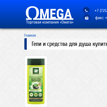
+7 (721
факс: +
Главная
Гели и средства для душа купит