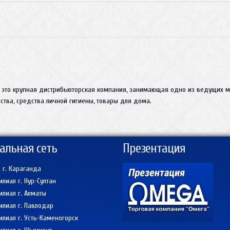
 это крупная дистрибьюторская компания, занимающая одно из ведущих ме
тва, средства личной гигиены, товары для дома.
альная сеть
Презентация
 г. Караганда
лиал г. Нур-Султан
лиал г. Алматы
лиал г. Павлодар
лиал г. Усть-Каменогорск