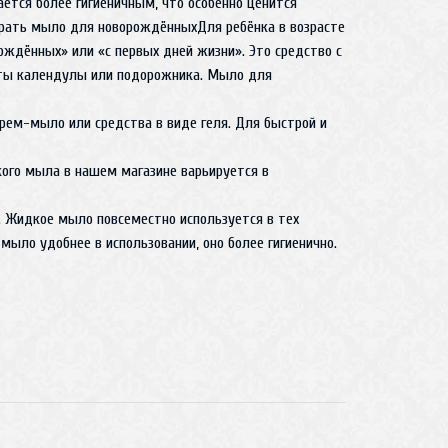
ется более гигиеничным, что особенно ценится
ыбрать мыло для новорождённыхДля ребёнка в возрасте
ждённых» или «с первых дней жизни». Это средство с
кты календулы или подорожника. Мыло для
рем-мыло или средства в виде геля. Для быстрой и
кого мыла в нашем магазине варьируется в
 Жидкое мыло повсеместно используется в тех
мыло удобнее в использовании, оно более гигиенично.