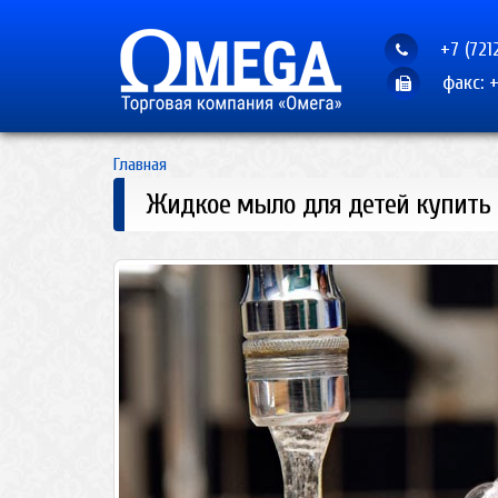
+7 (721
факс: +
Главная
Жидкое мыло для детей купить 