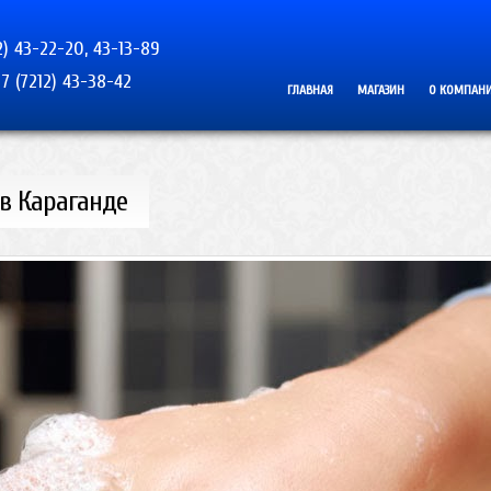
2) 43-22-20, 43-13-89
7 (7212) 43-38-42
ГЛАВНАЯ
МАГАЗИН
О КОМПАН
в Караганде