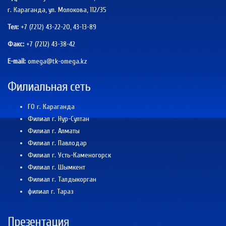
г. Караганда, ул. Молокова, 112/35
Тел:
+7 (7212) 43-22-20, 43-13-89
Факс:
+7 (7212)
43-38-42
E-mail:
omega@tk-omega.kz
Филиальная сеть
ГО г. Караганда
Филиал г. Нур-Султан
Филиал г. Алматы
Филиал г. Павлодар
Филиал г. Усть-Каменогорск
Филиал г. Шымкент
Филиал г. Талдыкорган
филиал г. Тараз
Презентация