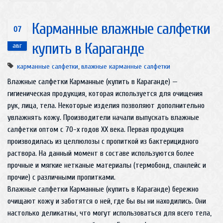
Карманные влажные салфетки
07
купить в Караганде
авг
карманные салфетки
,
влажные карманные салфетки
Влажные салфетки Карманные (купить в Караганде) —
гигиеническая продукция, которая используется для очищения
рук, лица, тела. Некоторые изделия позволяют дополнительно
увлажнять кожу. Производители начали выпускать влажные
салфетки оптом с 70-х годов ХХ века. Первая продукция
производилась из целлюлозы с пропиткой из бактерицидного
раствора. На данный момент в составе используются более
прочные и мягкие нетканые материалы (термобонд, спанлейс и
прочие) с различными пропитками.
Влажные салфетки Карманные (купить в Караганде) бережно
очищают кожу и заботятся о ней, где бы вы ни находились. Они
настолько деликатны, что могут использоваться для всего тела,