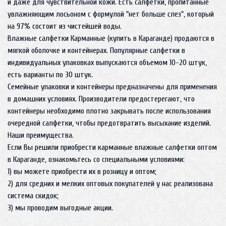
и даже для чувствительной кожи. Есть салфетки, пропитанные
увлажняющим лосьоном с формулой "нет больше слез", который
на 97% состоит из чистейшей воды.
Влажные салфетки Карманные (купить в Караганде) продаются в
мягкой оболочке и контейнерах. Популярные салфетки в
индивидуальных упаковках выпускаются объемом 10-20 штук,
есть варианты по 30 штук.
Семейные упаковки и контейнеры предназначены для применения
в домашних условиях. Производители предостерегают, что
контейнеры необходимо плотно закрывать после использования
очередной салфетки, чтобы предотвратить высыхание изделий.
Наши преимущества.
Если Вы решили приобрести карманные влажные салфетки оптом
в Караганде, ознакомьтесь со специальными условиями:
1) вы можете приобрести их в розницу и оптом;
2) для средних и мелких оптовых покупателей у нас реализована
система скидок;
3) мы проводим выгодные акции.