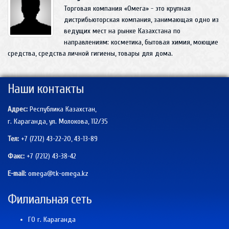
Торговая компания «Омега» - это крупная
дистрибьюторская компания, занимающая одно из
ведущих мест на рынке Казахстана по
направлениям: косметика, бытовая химия, моющие
средства, средства личной гигиены, товары для дома.
Наши контакты
Адрес:
Республика Казахстан,
г. Караганда, ул. Молокова, 112/35
Тел:
+7 (7212) 43-22-20, 43-13-89
Факс:
+7 (7212)
43-38-42
E-mail:
omega@tk-omega.kz
Филиальная сеть
ГО г. Караганда