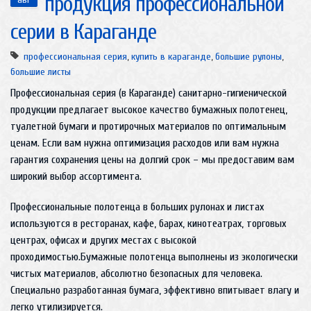
продукция профессиональной
серии в Караганде
профессиональная серия
,
купить в караганде
,
большие рулоны
,
большие листы
Профессиональная серия (в Караганде) санитарно-гигиенической
продукции предлагает высокое качество бумажных полотенец,
туалетной бумаги и протирочных материалов по оптимальным
ценам. Если вам нужна оптимизация расходов или вам нужна
гарантия сохранения цены на долгий срок – мы предоставим вам
широкий выбор ассортимента.
Профессиональные полотенца в больших рулонах и листах
используются в ресторанах, кафе, барах, кинотеатрах, торговых
центрах, офисах и других местах с высокой
проходимостью.Бумажные полотенца выполнены из экологически
чистых материалов, абсолютно безопасных для человека.
Специально разработанная бумага, эффективно впитывает влагу и
легко утилизируется.