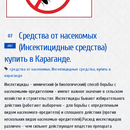
Средства от насекомых
07
(Инсектицидные средства)
авг
купить в Караганде.
средства от насекомых
,
Инсектицидные средства
,
купить в
караганде
Инсектициды - химический (и биологический) способ борьбы с
насекомыми-вредителями - имеют важное значение в сельском
хозяйстве и строительстве. Инсектициды бывают избирательного
действия (работают выборочно - для борьбы с определенным
видом насекомого-вредителя) и сплошного действия (против
нескольких видов насекомых-вредителей).Расход инсектицидов
различен - чем сильнее действующее вещество препарата