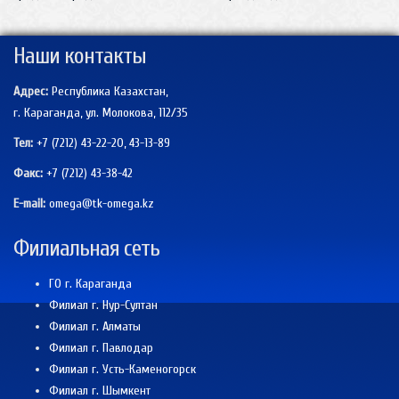
Наши контакты
Адрес:
Республика Казахстан,
г. Караганда, ул. Молокова, 112/35
Тел:
+7 (7212) 43-22-20, 43-13-89
Факс:
+7 (7212)
43-38-42
E-mail:
omega@tk-omega.kz
Филиальная сеть
ГО г. Караганда
Филиал г. Нур-Султан
Филиал г. Алматы
Филиал г. Павлодар
Филиал г. Усть-Каменогорск
Филиал г. Шымкент