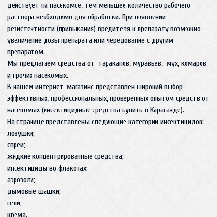
действует на насекомое, тем меньшее количество рабочего
раствора необходимо для обработки. При появлении
резистентности (привыкания) вредителя к препарату возможно
увеличение дозы препарата или чередование с другим
препаратом.
Мы предлагаем средства от тараканов, муравьев, мух, комаров
и прочих насекомых.
В нашем интернет-магазине представлен широкий выбор
эффективных, профессиональных, проверенных опытом средств от
насекомых (инсектицидные средства купить в Караганде).
На странице представлены следующие категории инсектицидов:
ловушки;
спреи;
жидкие концентрированные средства;
инсектициды во флаконах;
аэрозоли;
дымовые шашки;
гели;
крема.