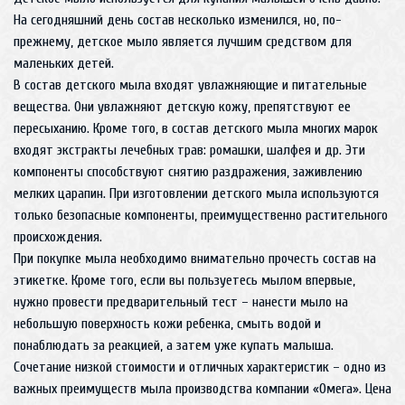
На сегодняшний день состав несколько изменился, но, по-
прежнему, детское мыло является лучшим средством для
маленьких детей.
В состав детского мыла входят увлажняющие и питательные
вещества. Они увлажняют детскую кожу, препятствуют ее
пересыханию. Кроме того, в состав детского мыла многих марок
входят экстракты лечебных трав: ромашки, шалфея и др. Эти
компоненты способствуют снятию раздражения, заживлению
мелких царапин. При изготовлении детского мыла используются
только безопасные компоненты, преимущественно растительного
происхождения.
При покупке мыла необходимо внимательно прочесть состав на
этикетке. Кроме того, если вы пользуетесь мылом впервые,
нужно провести предварительный тест – нанести мыло на
небольшую поверхность кожи ребенка, смыть водой и
понаблюдать за реакцией, а затем уже купать малыша.
Сочетание низкой стоимости и отличных характеристик – одно из
важных преимуществ мыла производства компании «Омега». Цена