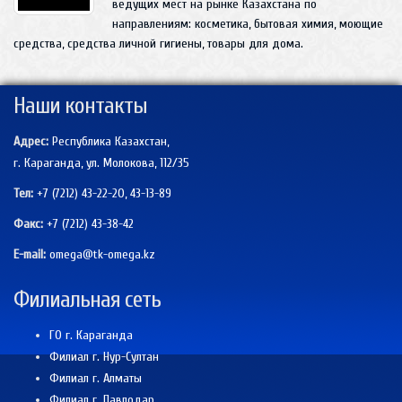
ведущих мест на рынке Казахстана по
направлениям: косметика, бытовая химия, моющие
средства, средства личной гигиены, товары для дома.
Наши контакты
Адрес:
Республика Казахстан,
г. Караганда, ул. Молокова, 112/35
Тел:
+7 (7212) 43-22-20, 43-13-89
Факс:
+7 (7212)
43-38-42
E-mail:
omega@tk-omega.kz
Филиальная сеть
ГО г. Караганда
Филиал г. Нур-Султан
Филиал г. Алматы
Филиал г. Павлодар