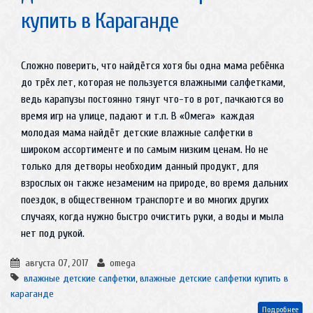
купить в Караганде
Сложно поверить, что найдётся хотя бы одна мама ребёнка
до трёх лет, которая не пользуется влажными салфетками,
ведь карапузы постоянно тянут что-то в рот, пачкаются во
время игр на улице, падают и т.п. В «Омега» каждая
молодая мама найдёт детские влажные салфетки в
широком ассортименте и по самым низким ценам. Но не
только для детворы необходим данный продукт, для
взрослых он также незаменим на природе, во время дальних
поездок, в общественном транспорте и во многих других
случаях, когда нужно быстро очистить руки, а воды и мыла
нет под рукой.
августа 07, 2017
omega
влажные детские салфетки
,
влажные детские салфетки купить в
караганде
Подробнее