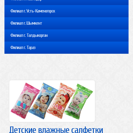
Филиал г. Усть-Каменогорск
Филиал г. Шымкент
Филиал г. Талдыкорган
Филиал г. Тараз
Детские влажные салфетки