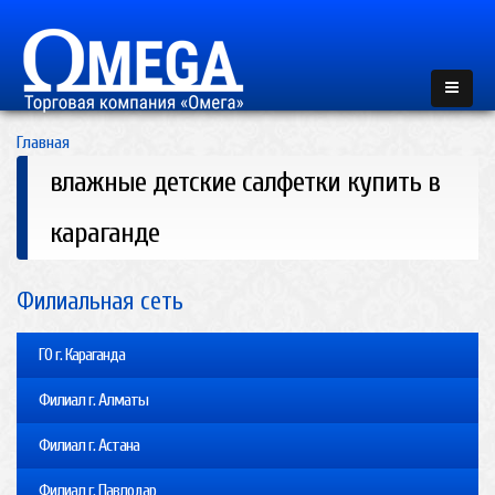
Главная
влажные детские салфетки купить в
караганде
Филиальная сеть
ГО г. Караганда
Филиал г. Алматы
Филиал г. Астана
Филиал г. Павлодар