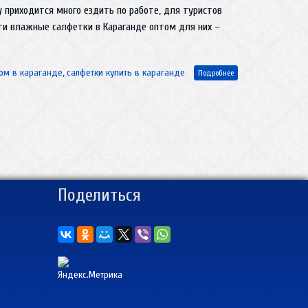
у приходится много ездить по работе, для туристов
ти влажные салфетки в Караганде оптом для них –
ом в караганде
,
салфетки купить в караганде
Подробнее
Поделиться