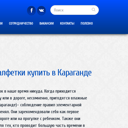
ИИ
СОТРУДНИЧЕСТВО
ВАКАНСИИ
КОНТАКТЫ
ПОЛЕЗНО
лфетки купить в Караганде
к в наше время никуда. Когда приходится
у или в дороге, несомненно, пригодятся влажные
Караганде)– соблюдение правил элементарной
менял. Они зарекомендовали себя как первое
ороге или на прогулке с ребенком. Также они
я тех, кто проводит большую часть времени в