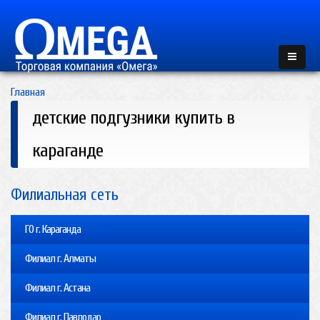
Главная
детские подгузники купить в
караганде
Филиальная сеть
ГО г. Караганда
Филиал г. Алматы
Филиал г. Астана
Филиал г. Павлодар