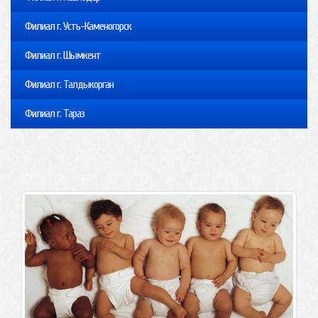
Филиал г. Усть-Каменогорск
Филиал г. Шымкент
Филиал г. Талдыкорган
Филиал г. Тараз