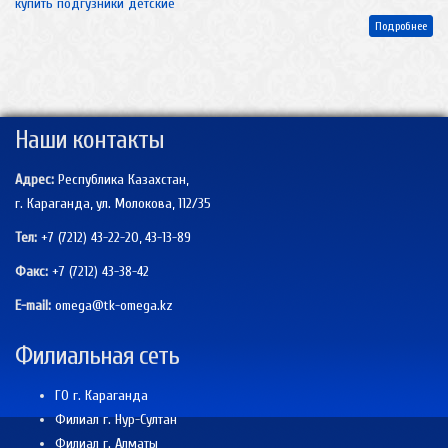
купить подгузники детские
Подробнее
Наши контакты
Адрес:
Республика Казахстан,
г. Караганда, ул. Молокова, 112/35
Тел:
+7 (7212) 43-22-20, 43-13-89
Факс:
+7 (7212)
43-38-42
E-mail:
omega@tk-omega.kz
Филиальная сеть
ГО г. Караганда
Филиал г. Нур-Султан
Филиал г. Алматы