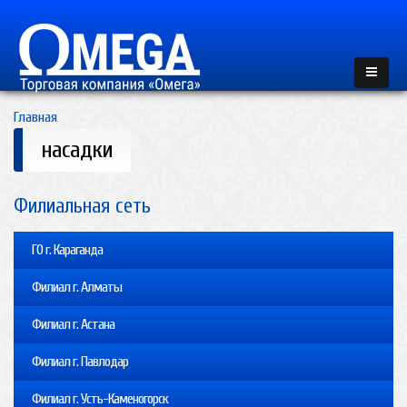
Главная
насадки
Филиальная сеть
ГО г. Караганда
Филиал г. Алматы
Филиал г. Астана
Филиал г. Павлодар
Филиал г. Усть-Каменогорск