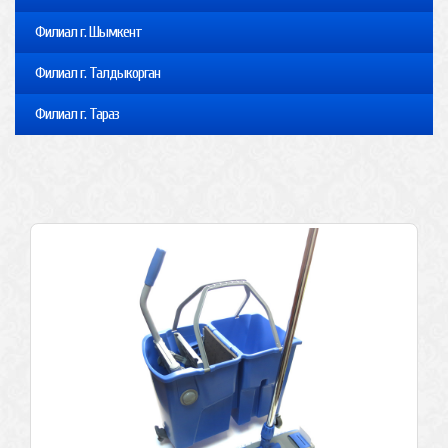
Филиал г. Шымкент
Филиал г. Талдыкорган
Филиал г. Тараз