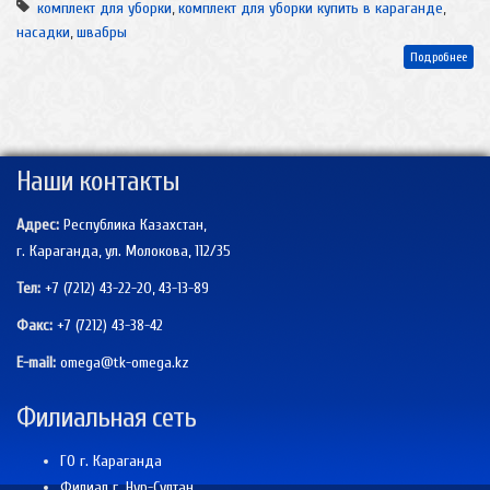
комплект для уборки
,
комплект для уборки купить в караганде
,
насадки
,
швабры
Подробнее
Наши контакты
Адрес:
Республика Казахстан,
г. Караганда, ул. Молокова, 112/35
Тел:
+7 (7212) 43-22-20, 43-13-89
Факс:
+7 (7212)
43-38-42
E-mail:
omega@tk-omega.kz
Филиальная сеть
ГО г. Караганда
Филиал г. Нур-Султан