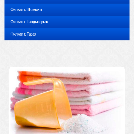
Филиал г. Шымкент
Филиал г. Талдыкорган
Филиал г. Тараз