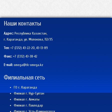
Наши контакты
Адрес:
Республика Казахстан,
г. Караганда, ул. Молокова, 112/35
Тел:
+7 (7212) 43-22-20, 43-13-89
Факс:
+7 (7212)
43-38-42
E-mail:
omega@tk-omega.kz
Филиальная сеть
ГО г. Караганда
Филиал г. Нур-Султан
Филиал г. Алматы
Филиал г. Павлодар
Филиал г. Усть-Каменогорск