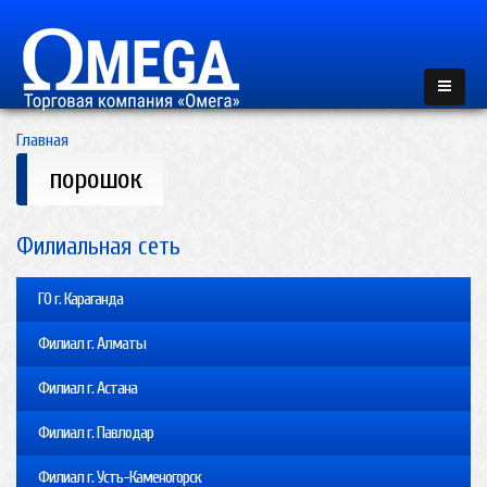
Главная
порошок
Филиальная сеть
ГО г. Караганда
Филиал г. Алматы
Филиал г. Астана
Филиал г. Павлодар
Филиал г. Усть-Каменогорск