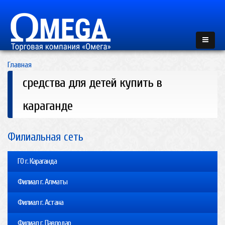
Главная
средства для детей купить в
караганде
Филиальная сеть
ГО г. Караганда
Филиал г. Алматы
Филиал г. Астана
Филиал г. Павлодар