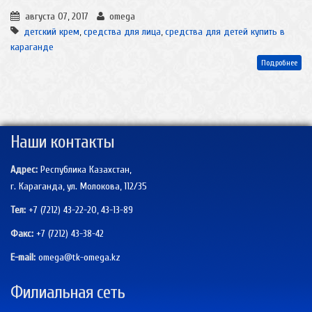
августа 07, 2017
omega
детский крем
,
средства для лица
,
средства для детей купить в
караганде
Подробнее
Наши контакты
Адрес:
Республика Казахстан,
г. Караганда, ул. Молокова, 112/35
Тел:
+7 (7212) 43-22-20, 43-13-89
Факс:
+7 (7212)
43-38-42
E-mail:
omega@tk-omega.kz
Филиальная сеть