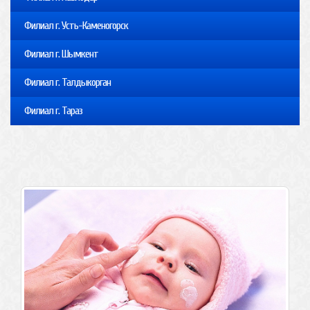
Филиал г. Усть-Каменогорск
Филиал г. Шымкент
Филиал г. Талдыкорган
Филиал г. Тараз