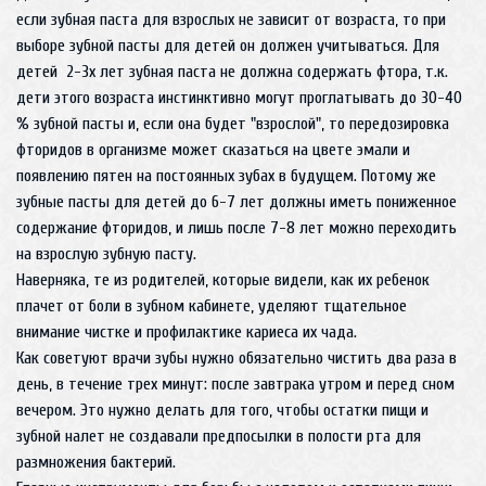
если зубная паста для взрослых не зависит от возраста, то при
выборе зубной пасты для детей он должен учитываться. Для
детей 2-3х лет зубная паста не должна содержать фтора, т.к.
дети этого возраста инстинктивно могут проглатывать до 30-40
% зубной пасты и, если она будет "взрослой", то передозировка
фторидов в организме может сказаться на цвете эмали и
появлению пятен на постоянных зубах в будущем. Потому же
зубные пасты для детей до 6-7 лет должны иметь пониженное
содержание фторидов, и лишь после 7-8 лет можно переходить
на взрослую зубную пасту.
Наверняка, те из родителей, которые видели, как их ребенок
плачет от боли в зубном кабинете, уделяют тщательное
внимание чистке и профилактике кариеса их чада.
Как советуют врачи зубы нужно обязательно чистить два раза в
день, в течение трех минут: после завтрака утром и перед сном
вечером. Это нужно делать для того, чтобы остатки пищи и
зубной налет не создавали предпосылки в полости рта для
размножения бактерий.