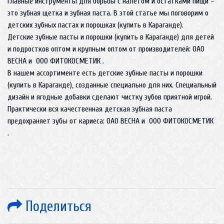
Главные инструменты для борьбы с налетом и остатками пищи –
это зубная щетка и зубная паста. В этой статье мы поговорим о
детских зубных пастах и порошках (купить в Караганде).
Детские зубные пасты и порошки (купить в Караганде) для детей
и подростков оптом и крупным оптом от производителей: ОАО
ВЕСНА и ООО ФИТОКОСМЕТИК .
В нашем ассортименте есть детские зубные пасты и порошки
(купить в Караганде), созданные специально для них. Специальный
дизайн и ягодные добавки сделают чистку зубов приятной игрой.
Практически вся качественная детская зубная паста
предохраняет зубы от кариеса: ОАО ВЕСНА и ООО ФИТОКОСМЕТИК
.
Поделиться