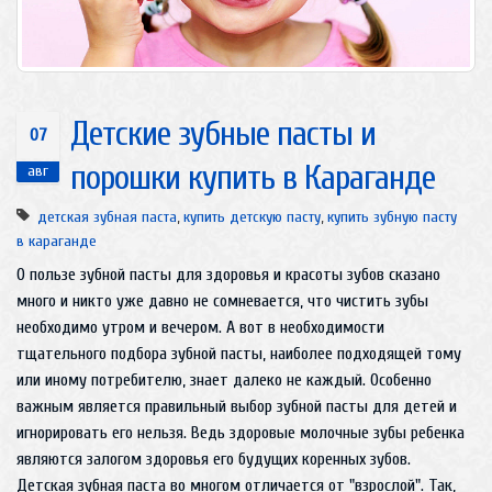
Детские зубные пасты и
07
порошки купить в Караганде
авг
детская зубная паста
,
купить детскую пасту
,
купить зубную пасту
в караганде
О пользе зубной пасты для здоровья и красоты зубов сказано
много и никто уже давно не сомневается, что чистить зубы
необходимо утром и вечером. А вот в необходимости
тщательного подбора зубной пасты, наиболее подходящей тому
или иному потребителю, знает далеко не каждый. Особенно
важным является правильный выбор зубной пасты для детей и
игнорировать его нельзя. Ведь здоровые молочные зубы ребенка
являются залогом здоровья его будущих коренных зубов.
Детская зубная паста во многом отличается от "взрослой". Так,