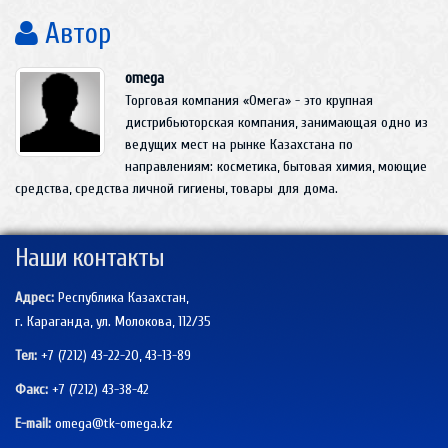
Автор
omega
Торговая компания «Омега» - это крупная
дистрибьюторская компания, занимающая одно из
ведущих мест на рынке Казахстана по
направлениям: косметика, бытовая химия, моющие
средства, средства личной гигиены, товары для дома.
Наши контакты
Адрес:
Республика Казахстан,
г. Караганда, ул. Молокова, 112/35
Тел:
+7 (7212) 43-22-20, 43-13-89
Факс:
+7 (7212)
43-38-42
E-mail:
omega@tk-omega.kz