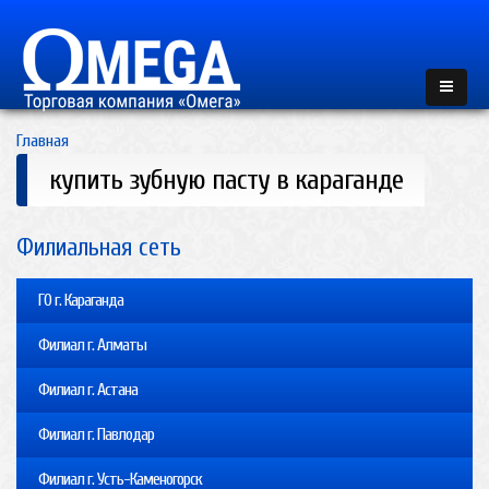
Главная
купить зубную пасту в караганде
Филиальная сеть
ГО г. Караганда
Филиал г. Алматы
Филиал г. Астана
Филиал г. Павлодар
Филиал г. Усть-Каменогорск