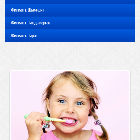
Филиал г. Шымкент
Филиал г. Талдыкорган
Филиал г. Тараз