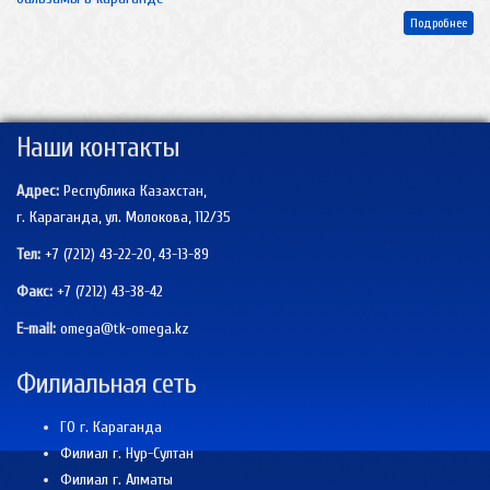
Подробнее
Наши контакты
Адрес:
Республика Казахстан,
г. Караганда, ул. Молокова, 112/35
Тел:
+7 (7212) 43-22-20, 43-13-89
Факс:
+7 (7212)
43-38-42
E-mail:
omega@tk-omega.kz
Филиальная сеть
ГО г. Караганда
Филиал г. Нур-Султан
Филиал г. Алматы