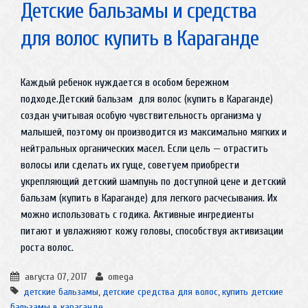
Детские бальзамы и средства
для волос купить в Караганде
Каждый ребенок нуждается в особом бережном
подходе.Детский бальзам для волос (купить в Караганде)
создан учитывая особую чувствительность организма у
малышей, поэтому он производится из максимально мягких и
нейтральных органических масел. Если цель — отрастить
волосы или сделать их гуще, советуем приобрести
укрепляющий детский шампунь по доступной цене и детский
бальзам (купить в Караганде) для легкого расчесывания. Их
можно использовать с годика. Активные ингредиенты
питают и увлажняют кожу головы, способствуя активизации
роста волос.
августа 07, 2017
omega
детские бальзамы
,
детские средства для волос
,
купить детские
бальзамы в караганде