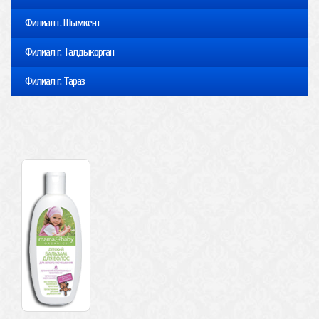
Филиал г. Шымкент
Филиал г. Талдыкорган
Филиал г. Тараз