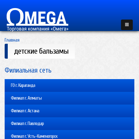
Главная
детские бальзамы
Филиальная сеть
ГО г. Караганда
Филиал г. Алматы
Филиал г. Астана
Филиал г. Павлодар
Филиал г. Усть-Каменогорск