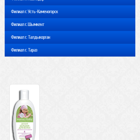
Филиал г. Усть-Каменогорск
Филиал г. Шымкент
Филиал г. Талдыкорган
Филиал г. Тараз