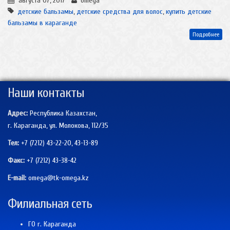
августа 07, 2017
omega
детские бальзамы
,
детские средства для волос
,
купить детские
бальзамы в караганде
Подробнее
Наши контакты
Адрес:
Республика Казахстан,
г. Караганда, ул. Молокова, 112/35
Тел:
+7 (7212) 43-22-20, 43-13-89
Факс:
+7 (7212)
43-38-42
E-mail:
omega@tk-omega.kz
Филиальная сеть
ГО г. Караганда