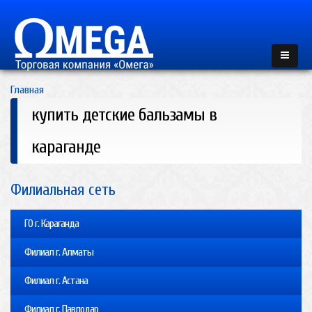
Главная
купить детские бальзамы в
караганде
Филиальная сеть
ГО г. Караганда
Филиал г. Алматы
Филиал г. Астана
Филиал г. Павлодар