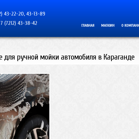
2) 43-22-20, 43-13-89
7 (7212) 43-38-42
ГЛАВНАЯ
МАГАЗИН
О КОМПАН
е для ручной мойки автомобиля в Караганде