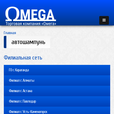
Главная
автошампунь
Филиальная сеть
ГО г. Караганда
Филиал г. Алматы
Филиал г. Астана
Филиал г. Павлодар
Филиал г. Усть-Каменогорск