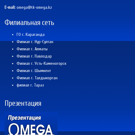
E-mail:
omega@tk-omega.kz
Филиальная сеть
ГО г. Караганда
Филиал г. Нур-Султан
Филиал г. Алматы
Филиал г. Павлодар
Филиал г. Усть-Каменогорск
Филиал г. Шымкент
Филиал г. Талдыкорган
филиал г. Тараз
Презентация