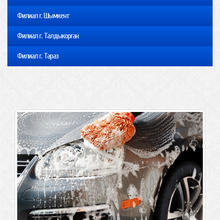
Филиал г. Шымкент
Филиал г. Талдыкорган
Филиал г. Тараз