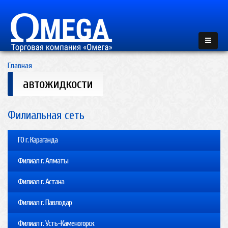
Главная
автожидкости
Филиальная сеть
ГО г. Караганда
Филиал г. Алматы
Филиал г. Астана
Филиал г. Павлодар
Филиал г. Усть-Каменогорск