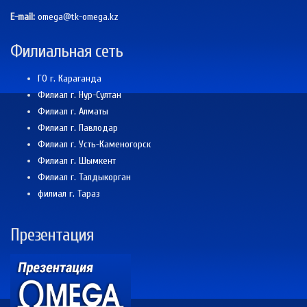
E-mail:
omega@tk-omega.kz
Филиальная сеть
ГО г. Караганда
Филиал г. Нур-Султан
Филиал г. Алматы
Филиал г. Павлодар
Филиал г. Усть-Каменогорск
Филиал г. Шымкент
Филиал г. Талдыкорган
филиал г. Тараз
Презентация