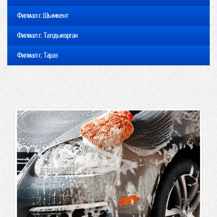
Филиал г. Шымкент
Филиал г. Талдыкорган
Филиал г. Тараз