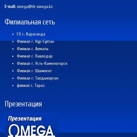
E-mail:
omega@tk-omega.kz
Филиальная сеть
ГО г. Караганда
Филиал г. Нур-Султан
Филиал г. Алматы
Филиал г. Павлодар
Филиал г. Усть-Каменогорск
Филиал г. Шымкент
Филиал г. Талдыкорган
филиал г. Тараз
Презентация