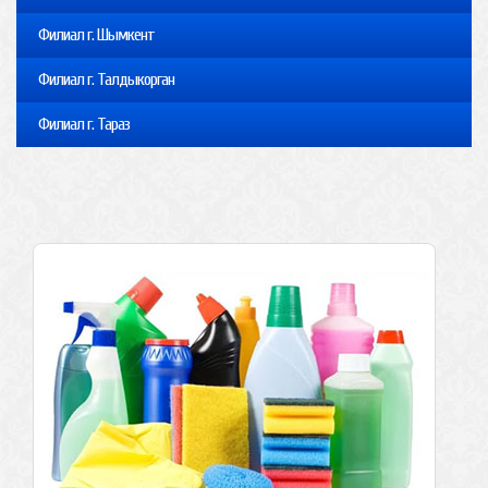
Филиал г. Шымкент
Филиал г. Талдыкорган
Филиал г. Тараз