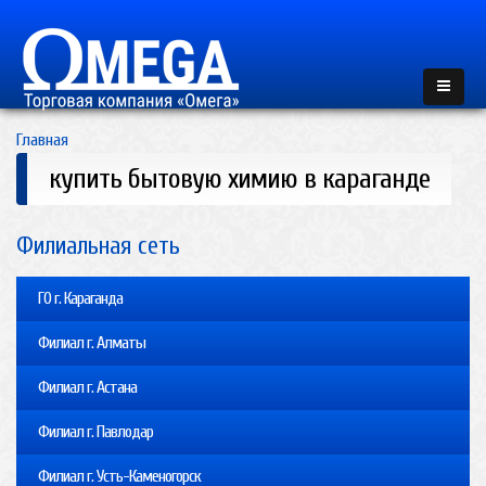
Главная
купить бытовую химию в караганде
Филиальная сеть
ГО г. Караганда
Филиал г. Алматы
Филиал г. Астана
Филиал г. Павлодар
Филиал г. Усть-Каменогорск