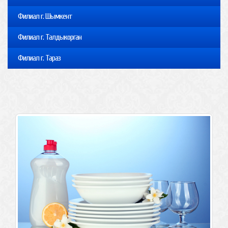
Филиал г. Шымкент
Филиал г. Талдыкорган
Филиал г. Тараз