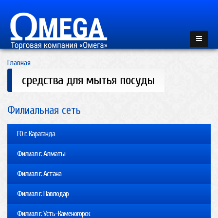
Главная
средства для мытья посуды
Филиальная сеть
ГО г. Караганда
Филиал г. Алматы
Филиал г. Астана
Филиал г. Павлодар
Филиал г. Усть-Каменогорск